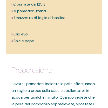
▹
2 burrate da 125 g
▹
4 pomodori grandi
▹
1 mazzetto di foglie di basilico
▹
Olio evo
▹
Sale e pepe
Preparazione
Lavate i pomodori, incidete la pelle effettuando
un taglio a croce sulla base e sbollentateli in
acqua per qualche minuto. Quando vedete che
la pelle del pomodoro sopraelevata, spostate i