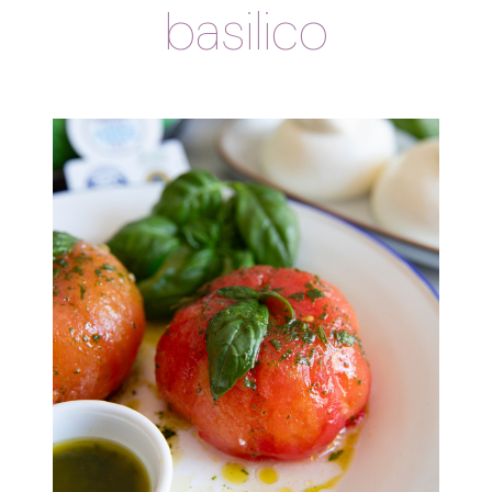
basilico