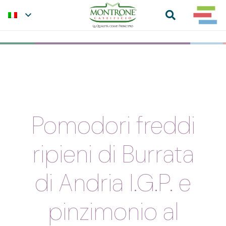
Pomodori freddi
ripieni di Burrata
di Andria I.G.P. e
pinzimonio al