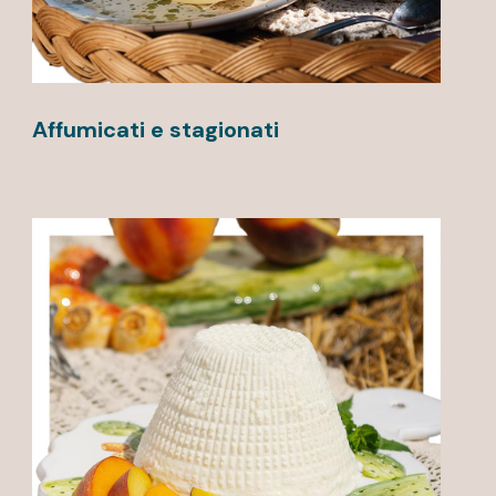
Affumicati e stagionati