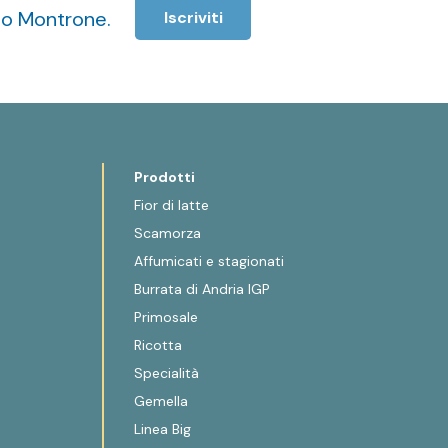
cio Montrone.
Iscriviti
Prodotti
Fior di latte
Scamorza
Affumicati e stagionati
Burrata di Andria IGP
Primosale
Ricotta
Specialità
Gemella
Linea Big