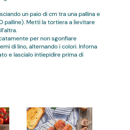
lasciando un paio di cm tra una pallina e
palline). Metti la tortiera a lievitare
’altra.
elicatamente per non sgonfiare
i di lino, alternando i colori. Inforna
to e lascialo intiepidire prima di