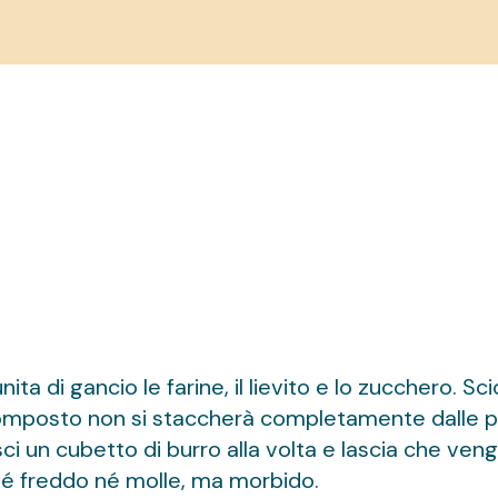
ita di gancio le farine, il lievito e lo zucchero. Sci
l composto non si staccherà completamente dalle par
ci un cubetto di burro alla volta e lascia che ven
 né freddo né molle, ma morbido.