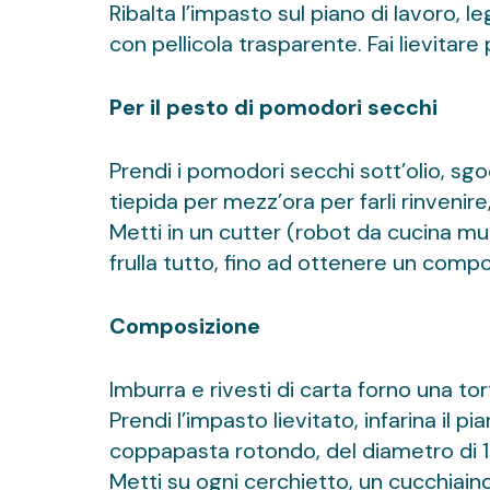
Ribalta l’impasto sul piano di lavoro, 
con pellicola trasparente. Fai lievitar
Per il pesto di pomodori secchi
Prendi i pomodori secchi sott’olio, sgoc
tiepida per mezz’ora per farli rinvenir
Metti in un cutter (robot da cucina muni
frulla tutto, fino ad ottenere un com
Composizione
Imburra e rivesti di carta forno una to
Prendi l’impasto lievitato, infarina il
coppapasta rotondo, del diametro di 1
Metti su ogni cerchietto, un cucchiaino 