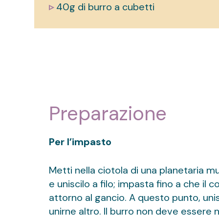
▹
40g di burro a cubetti
Preparazione
Per l’impasto
Metti nella ciotola di una planetaria mun
e uniscilo a filo; impasta fino a che i
attorno al gancio. A questo punto, unis
unirne altro. Il burro non deve essere