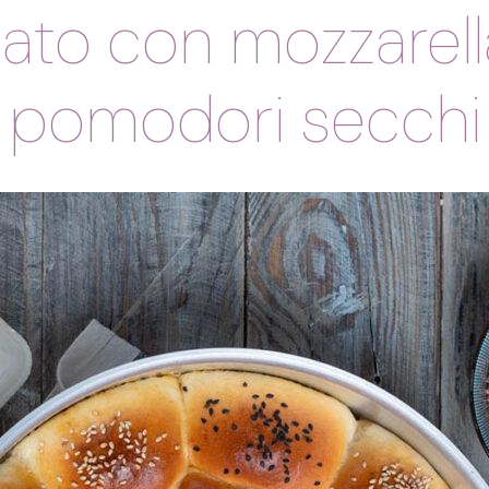
ato con mozzarell
pomodori secchi