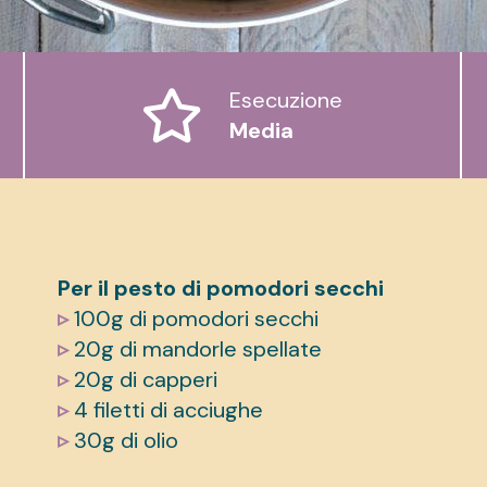
Esecuzione
Media
Per il pesto di pomodori secchi
▹
100g di pomodori secchi
▹
20g di mandorle spellate
▹
20g di capperi
▹
4 filetti di acciughe
▹
30g di olio