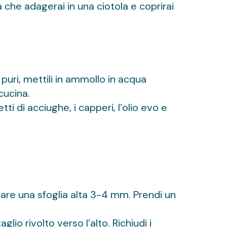
a che adagerai in una ciotola e coprirai
 puri, mettili in ammollo in acqua
cucina.
ti di acciughe, i capperi, l’olio evo e
rmare una sfoglia alta 3-4 mm. Prendi un
io rivolto verso l’alto. Richiudi i