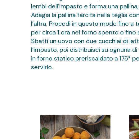
lembi dell’impasto e forma una pallina
Adagia la pallina farcita nella teglia c
l’altra. Procedi in questo modo fino a t
per circa 1 ora nel forno spento o fino 
Sbatti un uovo con due cucchiai di lat
l’impasto, poi distribuisci su ognuna di
in forno statico preriscaldato a 175° pe
servirlo.