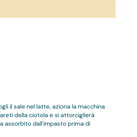
ogli il sale nel latte, aziona la macchina
eti della ciotola e si attorciglierà
ga assorbito dall’impasto prima di