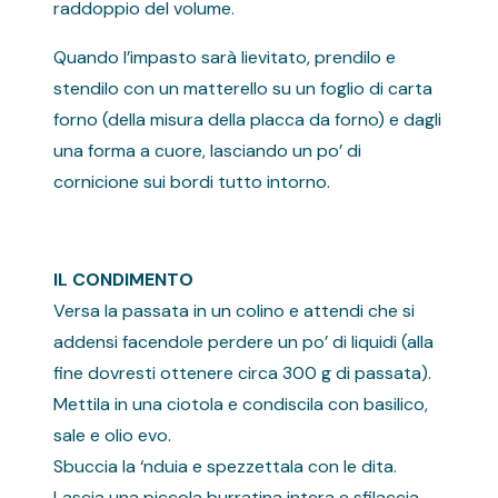
raddoppio del volume.
Quando l’impasto sarà lievitato, prendilo e
stendilo con un matterello su un foglio di carta
forno (della misura della placca da forno) e dagli
una forma a cuore, lasciando un po’ di
cornicione sui bordi tutto intorno.
IL CONDIMENTO
Versa la passata in un colino e attendi che si
addensi facendole perdere un po’ di liquidi (alla
fine dovresti ottenere circa 300 g di passata).
Mettila in una ciotola e condiscila con basilico,
sale e olio evo.
Sbuccia la ‘nduia e spezzettala con le dita.
Lascia una piccola burratina intera e sfilaccia