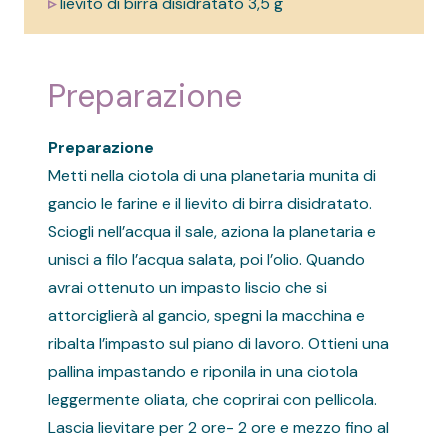
▹
lievito di birra disidratato 3,5 g
Preparazione
Preparazione
Metti nella ciotola di una planetaria munita di
gancio le farine e il lievito di birra disidratato.
Sciogli nell’acqua il sale, aziona la planetaria e
unisci a filo l’acqua salata, poi l’olio. Quando
avrai ottenuto un impasto liscio che si
attorciglierà al gancio, spegni la macchina e
ribalta l’impasto sul piano di lavoro. Ottieni una
pallina impastando e riponila in una ciotola
leggermente oliata, che coprirai con pellicola.
Lascia lievitare per 2 ore- 2 ore e mezzo fino al