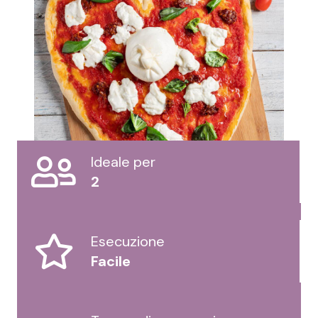
Ideale per
2
Esecuzione
Facile