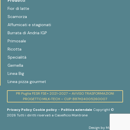
Prodotti
Fior di latte
Scamorza
Affumicati e stagionati
Burrata di Andria IGP
Primosale
Ricotta
Specialità
Gemella
Linea Big
Linea pizza gourmet
PR Puglia FESR FSE+ 2021-2027 – AVVISO TRASFORMAZIONI
PROGETTO MILK-TECH – CUP: B87H24005260007
Privacy Policy
Cookie policy
–
Politica aziendale
Copyright ©
2026 Tutti i diritti riservati a Caseificio Montrone
Design by
Mad Fever