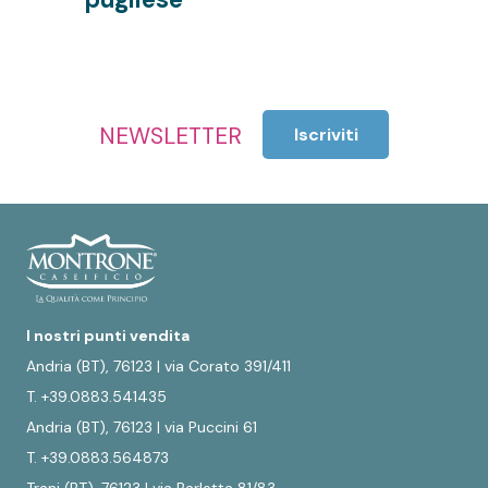
NEWSLETTER
Iscriviti
I nostri punti vendita
Andria (BT), 76123 | via Corato 391/411
T. +39.0883.541435
Andria (BT), 76123 | via Puccini 61
T. +39.0883.564873