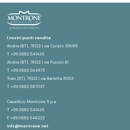
I nostri punti vendita
Andria (BT), 76123 | via Corato 391/411
T. +39.0883.541435
Andria (BT), 76123 | via Puccini 61
T. +39.0883.564873
Trani (BT), 76123 | via Barletta 81/83
T. +39.0883.587037
Caseificio Montrone S.p.a.
T. +39.0883.541435
F. +39.0883.546222
info@montrone.net