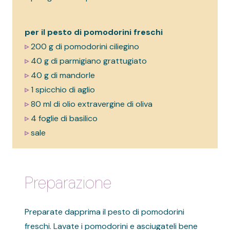
per il pesto di pomodorini freschi
▹
200 g di pomodorini ciliegino
▹
40 g di parmigiano grattugiato
▹
40 g di mandorle
▹
1 spicchio di aglio
▹
80 ml di olio extravergine di oliva
▹
4 foglie di basilico
▹
sale
Preparazione
Preparate dapprima il pesto di pomodorini
freschi. Lavate i pomodorini e asciugateli bene