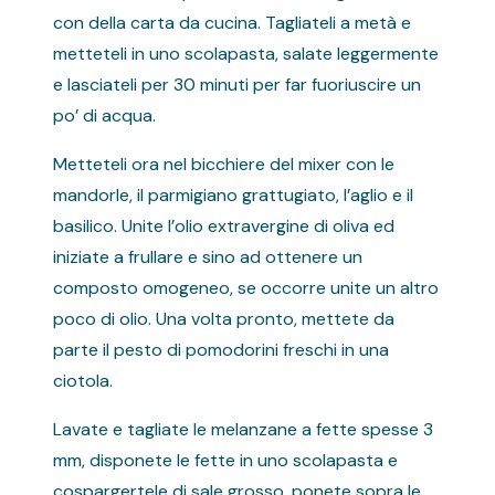
con della carta da cucina. Tagliateli a metà e
metteteli in uno scolapasta, salate leggermente
e lasciateli per 30 minuti per far fuoriuscire un
po’ di acqua.
Metteteli ora nel bicchiere del mixer con le
mandorle, il parmigiano grattugiato, l’aglio e il
basilico. Unite l’olio extravergine di oliva ed
iniziate a frullare e sino ad ottenere un
composto omogeneo, se occorre unite un altro
poco di olio. Una volta pronto, mettete da
parte il pesto di pomodorini freschi in una
ciotola.
Lavate e tagliate le melanzane a fette spesse 3
mm, disponete le fette in uno scolapasta e
cospargertele di sale grosso, ponete sopra le