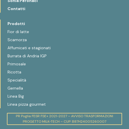
Sonia Peronaci
Contatti
Prodotti
Fior di latte
Scamorza
Affumicati e stagionati
Burrata di Andria IGP
Primosale
Ricotta
Specialità
Gemella
Linea Big
Linea pizza gourmet
PR Puglia FESR FSE+ 2021-2027 – AVVISO TRASFORMAZIONI
PROGETTO MILK-TECH – CUP: B87H24005260007