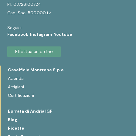
P.I. 03726100724
Cap. Soc. 500.000 i.v.
Seguici
Facebook
Instagram
Youtube
Effettua un ordine
Caseificio Montrone S.p.a.
Azienda
Artigiani
Certificazioni
Burrata di Andria IGP
Blog
Ricette