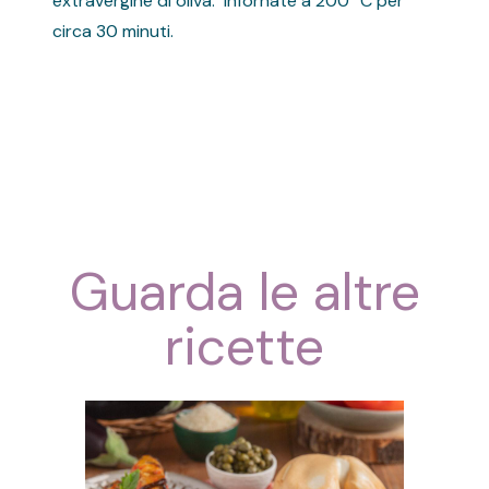
extravergine di oliva. Infornate a 200° C per
circa 30 minuti.
Guarda le altre
ricette