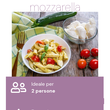
mozzarella
Ideale per
2 persone