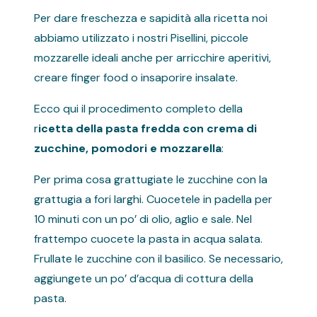
Per dare freschezza e sapidità alla ricetta noi
abbiamo utilizzato i nostri Pisellini, piccole
mozzarelle ideali anche per arricchire aperitivi,
creare finger food o insaporire insalate.
Ecco qui il procedimento completo della
r
icetta della pasta fredda con crema di
zucchine, pomodori e mozzarella
:
Per prima cosa grattugiate le zucchine con la
grattugia a fori larghi. Cuocetele in padella per
10 minuti con un po’ di olio, aglio e sale. Nel
frattempo cuocete la pasta in acqua salata.
Frullate le zucchine con il basilico. Se necessario,
aggiungete un po’ d’acqua di cottura della
pasta.