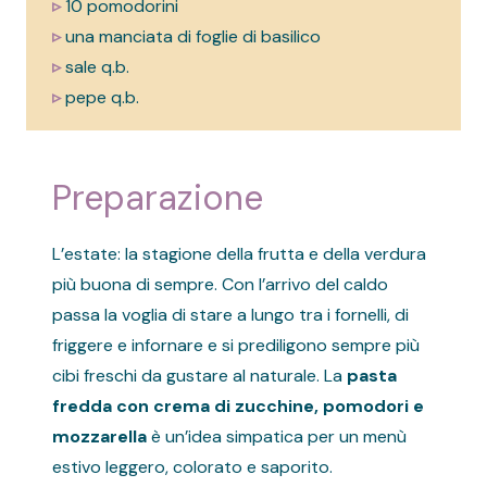
▹
10 pomodorini
▹
una manciata di foglie di basilico
▹
sale q.b.
▹
pepe q.b.
Preparazione
L’estate: la stagione della frutta e della verdura
più buona di sempre. Con l’arrivo del caldo
passa la voglia di stare a lungo tra i fornelli, di
friggere e infornare e si prediligono sempre più
cibi freschi da gustare al naturale. La
pasta
fredda con crema di zucchine, pomodori e
mozzarella
è un’idea simpatica per un menù
estivo leggero, colorato e saporito.