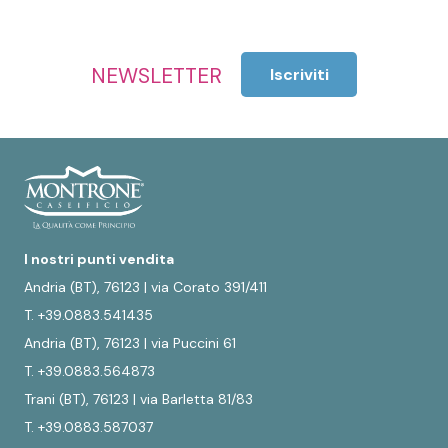
NEWSLETTER
Iscriviti
I nostri punti vendita
Andria (BT), 76123 | via Corato 391/411
T. +39.0883.541435
Andria (BT), 76123 | via Puccini 61
T. +39.0883.564873
Trani (BT), 76123 | via Barletta 81/83
T. +39.0883.587037