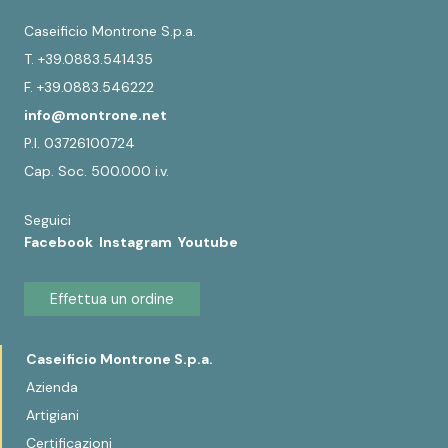
Caseificio Montrone S.p.a.
T. +39.0883.541435
F. +39.0883.546222
info@montrone.net
P.I. 03726100724
Cap. Soc. 500.000 i.v.
Seguici
Facebook
Instagram
Youtube
Effettua un ordine
Caseificio Montrone S.p.a.
Azienda
Artigiani
Certificazioni