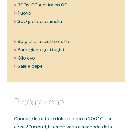
▹
300/400 g di farina 00
▹
1 uovo
▹
300 g di besciamella
▹
80 g di prosciutto cotto
▹
Parmigiano grattugiato
▹
Olio evo
▹
Sale e pepe
Preparazione
Cuocete le patate dolci in forno a 200° C per
circa 30 minuti, il tempo varia a seconda della