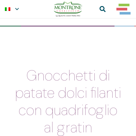
Gnocchetti di
patate dolci filanti
con quadrifoglio
al gratin