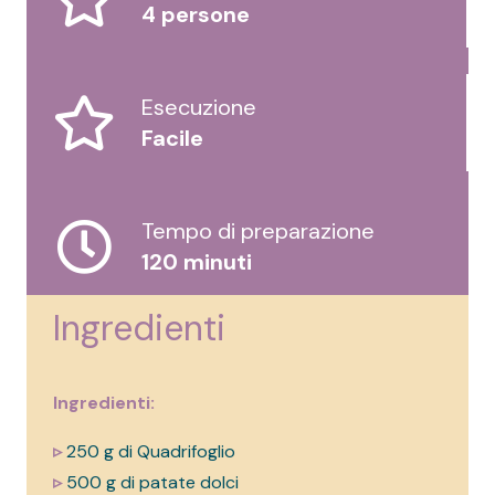
4 persone
Esecuzione
Facile
Tempo di preparazione
120 minuti
Ingredienti
Ingredienti:
▹
250 g di Quadrifoglio
▹
500 g di patate dolci