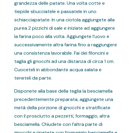
grandezza delle patate. Una volta cotte e
tiepide sbucciatele e passatele in uno
schiacciapatate. In una ciotola aggiungete alla
purea 2 pizzichi di sale e iniziate ad aggiungere
la farina poco alla volta. Aggiungete l’uovo e
successivamente altra farina fino a raggiungere
una consistenza lavorabile. Fai dei filoncini e
taglia gli gnocchi ad una distanza di circa 1 cm.
Cuoceteli in abbondante acqua salata e
teneteli da parte.
Disponete alla base della teglia la besciamella
precedentemente preparata, aggiungete una
metà della porzione di gnocchi e stratificate
con il prosciutto a pezzetti, formaggio, altra
besciamella. Chiudete con l’altra parte di
gnocchi e ripetete con formaggio besciamella e