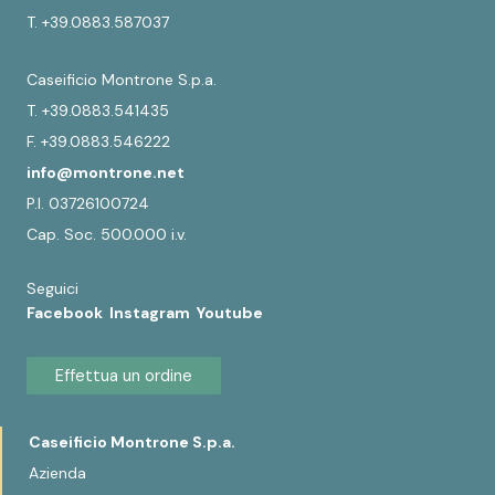
T. +39.0883.587037
Caseificio Montrone S.p.a.
T. +39.0883.541435
F. +39.0883.546222
info@montrone.net
P.I. 03726100724
Cap. Soc. 500.000 i.v.
Seguici
Facebook
Instagram
Youtube
Effettua un ordine
Caseificio Montrone S.p.a.
Azienda