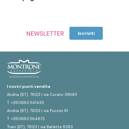
NEWSLETTER
Iscriviti
I nostri punti vendita
Andria (BT), 76123 | via Corato 391/411
T. +39.0883.541435
Andria (BT), 76123 | via Puccini 61
T. +39.0883.564873
Trani (BT), 76123 | via Barletta 81/83