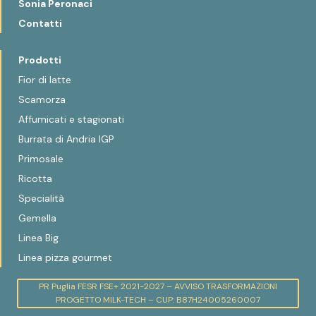
Sonia Peronaci
Contatti
Prodotti
Fior di latte
Scamorza
Affumicati e stagionati
Burrata di Andria IGP
Primosale
Ricotta
Specialità
Gemella
Linea Big
Linea pizza gourmet
PR Puglia FESR FSE+ 2021-2027 – AVVISO TRASFORMAZIONI
PROGETTO MILK-TECH – CUP: B87H24005260007