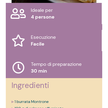
Ideale per
4 persone
Esecuzione
Facile
Tempo di preparazione
30 min
Ingredienti
▹
1 burrata Montrone