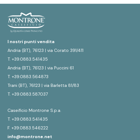
I nostri punti vendita
Andria (BT), 76123 | via Corato 391/411
T. +39.0883.541435
Andria (BT), 76123 | via Puccini 61
T. +39.0883.564873
Trani (BT), 76123 | via Barletta 81/83
T. +39.0883.587037
Caseificio Montrone S.p.a.
T. +39.0883.541435
F. +39.0883.546222
info@montrone.net