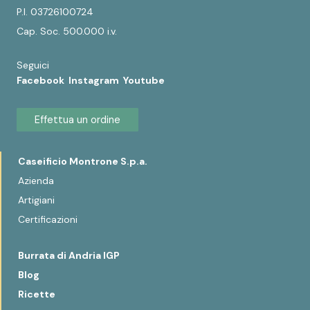
P.I. 03726100724
Cap. Soc. 500.000 i.v.
Seguici
Facebook
Instagram
Youtube
Effettua un ordine
Caseificio Montrone S.p.a.
Azienda
Artigiani
Certificazioni
Burrata di Andria IGP
Blog
Ricette