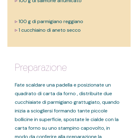
▹
100 g di salmone affumicato
▹
100 g di parmigiano reggiano
▹
1 cucchiaino di aneto secco
Preparazione
Fate scaldare una padella e posizionate un
quadrato di carta da forno , distribuite due
cucchiaiate di parmigiano grattugiato, quando
inizia a sciogliersi formando tante piccole
bollicine in superficie, spostate le cialde con la
carta forno su uno stampino capovolto, in
modo da conferire alla preparazione la