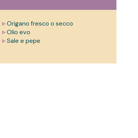
▹
Origano fresco o secco
▹
Olio evo
▹
Sale e pepe