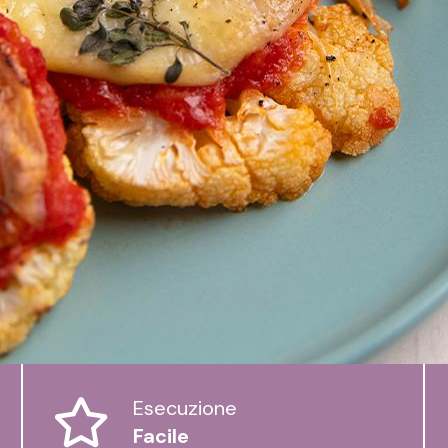
Esecuzione
Facile