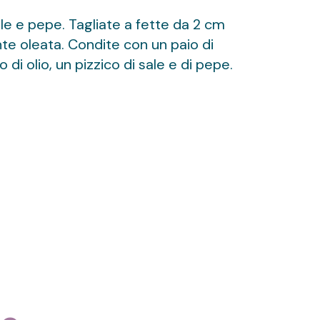
le e pepe. Tagliate a fette da 2 cm
nte oleata. Condite con un paio di
i olio, un pizzico di sale e di pepe.