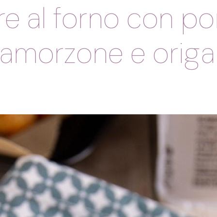
ore al forno con p
amorzone e orig