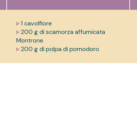
▹
1 cavolfiore
▹
200 g di scamorza affumicata
Montrone
▹
200 g di polpa di pomodoro