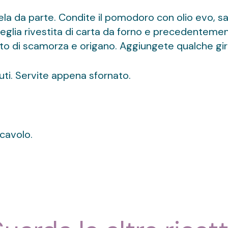
ela da parte. Condite il pomodoro con olio evo, sa
 teglia rivestita di carta da forno e precedenteme
 di scamorza e origano. Aggiungete qualche giro d
uti. Servite appena sfornato.
 cavolo.