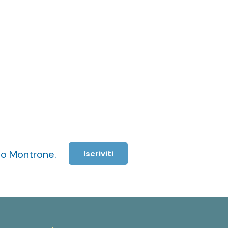
cio Montrone.
Iscriviti