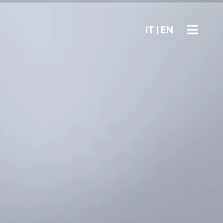
IT
|
EN